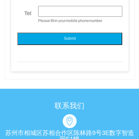
Tel
Please fill in your mobile phone number
联系我们
苏州市相城区苏相合作区陈林路9号3E数字智造