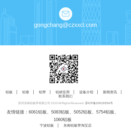
gongchang@czxxcl.com
铝板
铝卷
铝带
铝材应用
设备介绍
新闻资讯
联系我们
苏州东南铝板带有限公司 2020 All Rights Reserved.
苏ICP备20019354号
友情链接：6061铝板、5083铝板、5052铝板、5754铝板、
1060铝板
宁波铝板
东南铝板带淘宝店