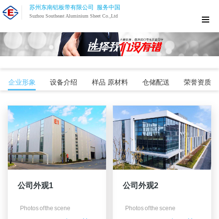
苏州东南铝板带有限公司 服务中国
Suzhou Southeast Aluminium Sheet Co.,Ltd
企业形象
设备介绍
样品 原材料
仓储配送
荣誉资质
公司外观1
公司外观2
Photos of the scene
Photos of the scene