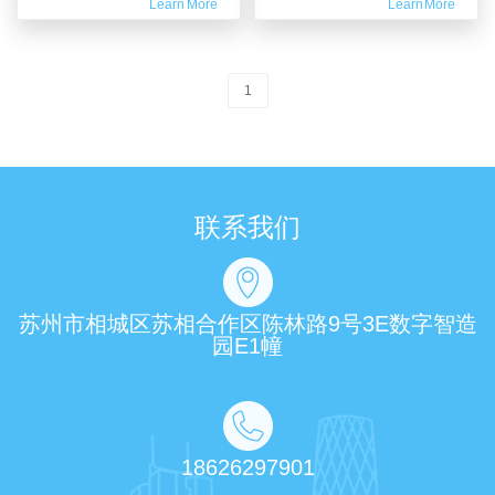
Learn More
Learn More
1
联系我们
苏州市相城区苏相合作区陈林路9号3E数字智造
园E1幢
18626297901