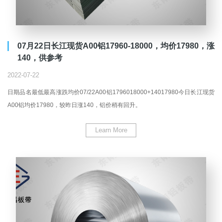
07月22日长江现货A00铝17960-18000，均价17980，涨
140，供参考
2022-07-22
日期品名最低最高涨跌均价07/22A00铝1796018000+14017980今日长江现货
A00铝均价17980，较昨日涨140，铝价稍有回升。
Learn More