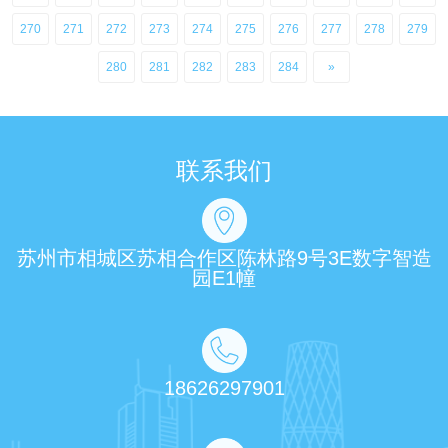
270
271
272
273
274
275
276
277
278
279
280
281
282
283
284
»
联系我们
苏州市相城区苏相合作区陈林路9号3E数字智造
园E1幢
18626297901