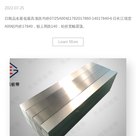
2022-07-25
日期品名最低最高涨跌均价07/25A00铝1782017860-14017840今日长江现货
A00铝均价17840，较上周跌140，铝价宽幅震荡。
Learn More