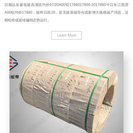
日期品名最低最高涨跌均价07/20A00铝1786017900-2017880今日长江现货
A00铝均价17880，较昨日跌20，若无政策端导向或新增大规模减产消息，近
期铝价或延续偏弱态势运行。
Learn More