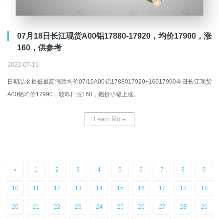
07月18日长江现货A00铝17880-17920，均价17900，涨
160，供参考
2022-07-19
日期品名最低最高涨跌均价07/19A00铝1788017920+16017990今日长江现货
A00铝均价17990，较昨日涨160，铝价小幅上涨。
Learn More
«
1
2
3
4
5
6
7
8
9
10
11
12
13
14
15
16
17
18
19
20
21
22
23
24
25
26
27
28
29