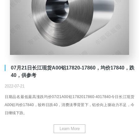
07月21日长江现货A00铝17820-17860，均价17840，跌
40，供参考
2022-07-21
日期品名最低最高涨跌均价07/21A00铝1782017860-4017840今日长江现货
A00铝均价17840，较昨日跌40，消费淡季背景下，铝价向上驱动力不足，今
日继续下跌。
Learn More