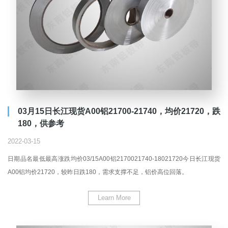
03月15日长江现货A00铝21700-21740，均价21720，跌
180，供参考
2022-03-15
日期品名最低最高涨跌均价03/15A00铝2170021740-18021720今日长江现货
A00铝均价21720，较昨日跌180，需求支撑不足，铝价高位回落。
Learn More