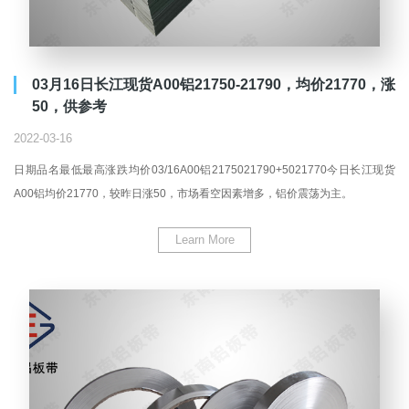
03月16日长江现货A00铝21750-21790，均价21770，涨
50，供参考
2022-03-16
日期品名最低最高涨跌均价03/16A00铝2175021790+5021770今日长江现货
A00铝均价21770，较昨日涨50，市场看空因素增多，铝价震荡为主。
Learn More