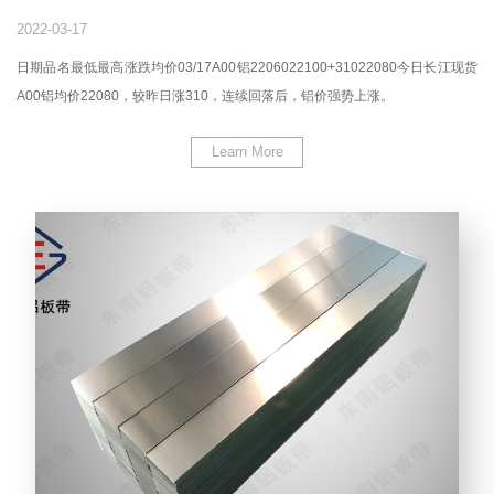
2022-03-17
日期品名最低最高涨跌均价03/17A00铝2206022100+31022080今日长江现货
A00铝均价22080，较昨日涨310，连续回落后，铝价强势上涨。
Learn More