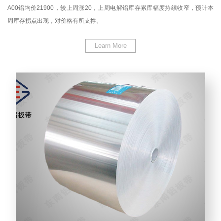
A00铝均价21900，较上周涨20，上周电解铝库存累库幅度持续收窄，预计本
周库存拐点出现，对价格有所支撑。
Learn More