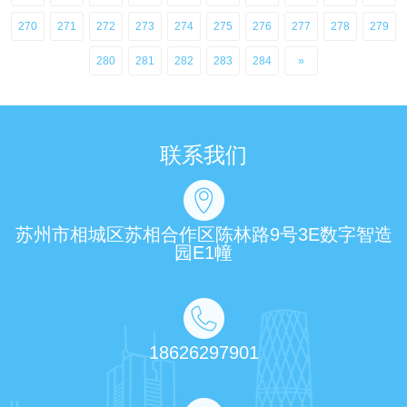
270
271
272
273
274
275
276
277
278
279
280
281
282
283
284
»
联系我们
苏州市相城区苏相合作区陈林路9号3E数字智造
园E1幢
18626297901